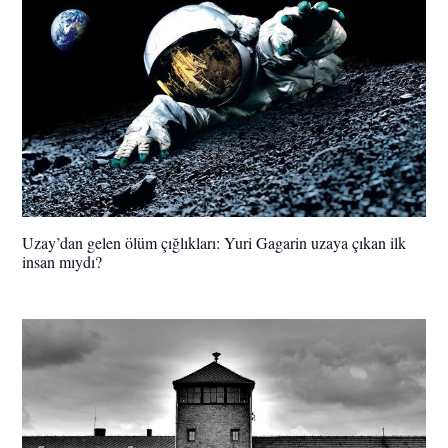
Uzay’dan gelen ölüm çığlıkları: Yuri Gagarin uzaya çıkan ilk
insan mıydı?