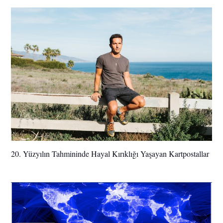
20. Yüzyılın Tahmininde Hayal Kırıklığı Yaşayan Kartpostallar