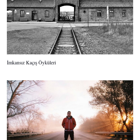
İmkansız Kaçış Öyküleri