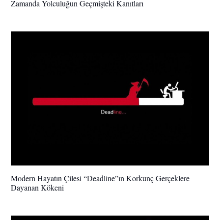
Zamanda Yolculuğun Geçmişteki Kanıtları
Modern Hayatın Çilesi “Deadline”ın Korkunç Gerçeklere
Dayanan Kökeni