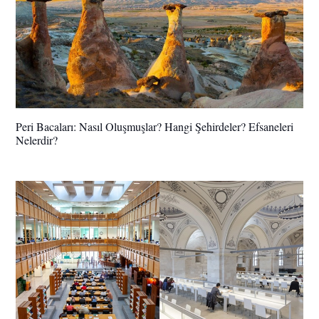
Peri Bacaları: Nasıl Oluşmuşlar? Hangi Şehirdeler? Efsaneleri
Nelerdir?