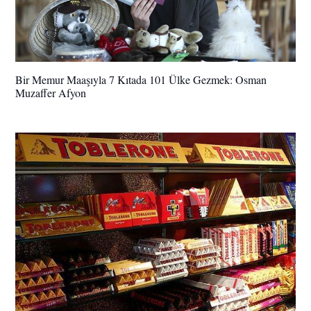
Bir Memur Maaşıyla 7 Kıtada 101 Ülke Gezmek: Osman
Muzaffer Afyon