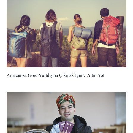
Amacınıza Göre Yurtdışına Çıkmak İçin 7 Altın Yol