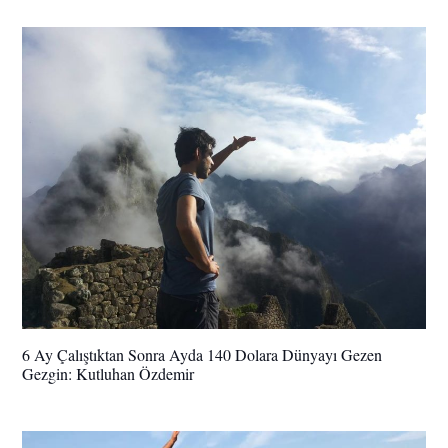
6 Ay Çalıştıktan Sonra Ayda 140 Dolara Dünyayı Gezen
Gezgin: Kutluhan Özdemir