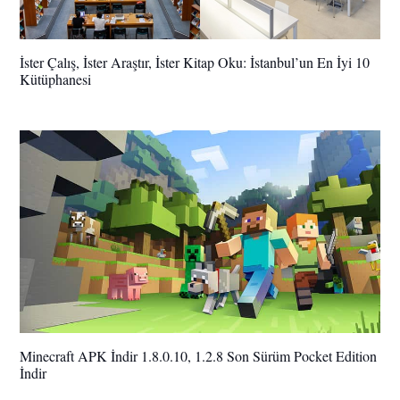
İster Çalış, İster Araştır, İster Kitap Oku: İstanbul’un En İyi 10
Kütüphanesi
Minecraft APK İndir 1.8.0.10, 1.2.8 Son Sürüm Pocket Edition
İndir