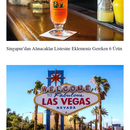
Singapur’dan Alınacaklar Listesine Eklemeniz Gereken 6 Ürün