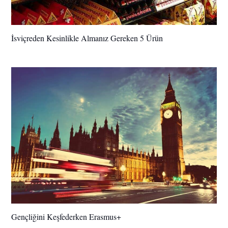
İsviçreden Kesinlikle Almanız Gereken 5 Ürün
Gençliğini Keşfederken Erasmus+