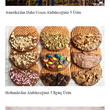
Amerika’dan Daha Ucuza Alabileceğiniz 5 Ürün
Hollanda’dan Alabileceğiniz 5 İlginç Ürün