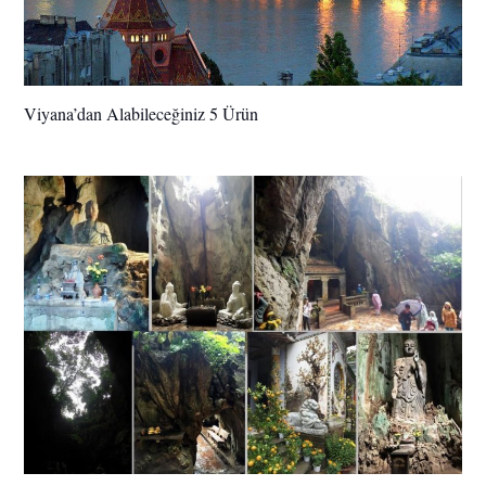
Viyana’dan Alabileceğiniz 5 Ürün