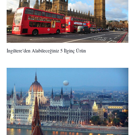
İngiltere’den Alabileceğiniz 5 İlginç Ürün