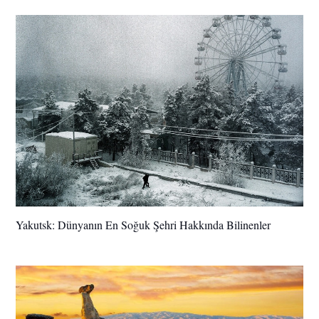
Yakutsk: Dünyanın En Soğuk Şehri Hakkında Bilinenler