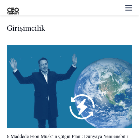
Girişimcilik
6 Maddede Elon Musk’ın Çılgın Planı: Dünyaya Yenilenebilir