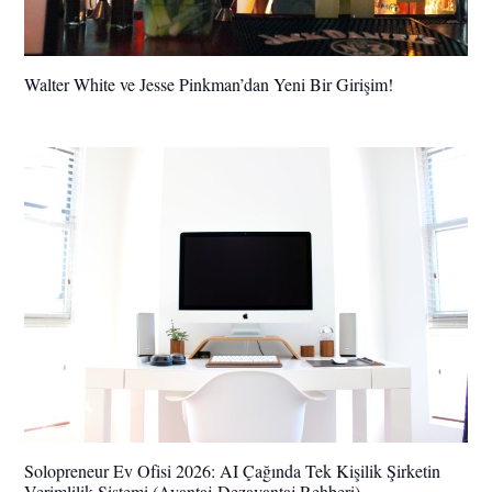
Walter White ve Jesse Pinkman’dan Yeni Bir Girişim!
Solopreneur Ev Ofisi 2026: AI Çağında Tek Kişilik Şirketin
Verimlilik Sistemi (Avantaj-Dezavantaj Rehberi)