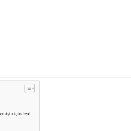
eçmişin içindeydi.