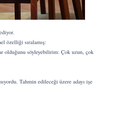
ediyor.
l özelliği sıralamış:
ar olduğunu söyleyebilirim: Çok uzun, çok
mıyordu. Tahmin edileceği üzere adayı işe