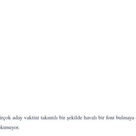
irçok aday vaktini takıntılı bir şekilde havalı bir font bulma
okunuyor.