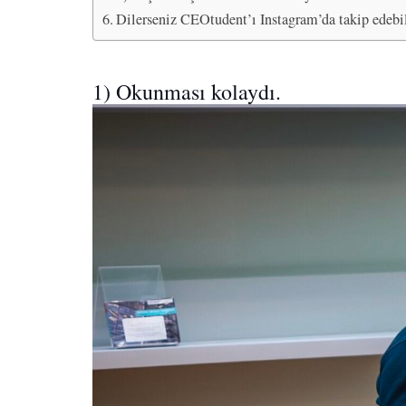
Dilerseniz CEOtudent’ı Instagram’da takip edebil
1) Okunması kolaydı.