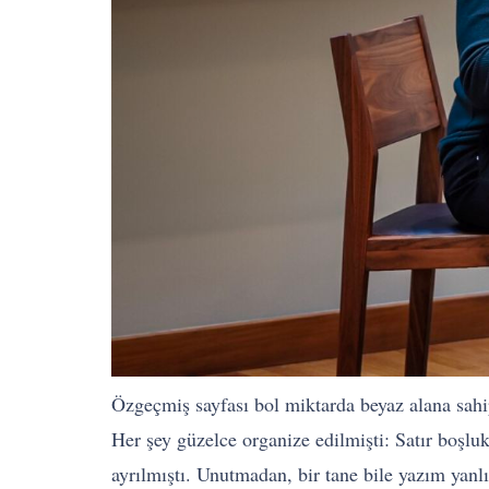
Özgeçmiş sayfası bol miktarda beyaz alana sahip
Her şey güzelce organize edilmişti: Satır boşlukl
ayrılmıştı. Unutmadan, bir tane bile yazım yanlı