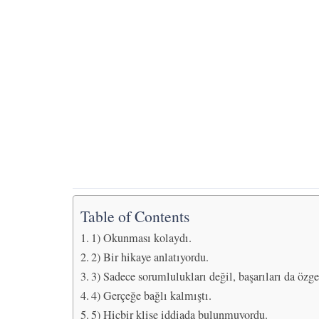
Table of Contents
1) Okunması kolaydı.
2) Bir hikaye anlatıyordu.
3) Sadece sorumlulukları değil, başarıları da özg
4) Gerçeğe bağlı kalmıştı.
5) Hiçbir klişe iddiada bulunmuyordu.