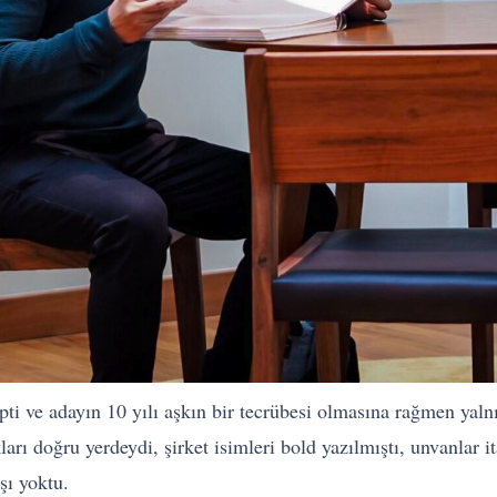
ti ve adayın 10 yılı aşkın bir tecrübesi olmasına rağmen yalnı
arı doğru yerdeydi, şirket isimleri bold yazılmıştı, unvanlar it
şı yoktu.