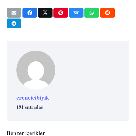
erencicibiyik
191 entradas
Benzer içerikler