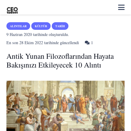
ALINTILAR
KÜLTÜR
TARIH
9 Haziran 2020
tarihinde oluşturuldu.
Yorum
En son
28 Ekim 2022
tarihinde güncellendi
1
Antik Yunan Filozoflarından Hayata
Bakışınızı Etkileyecek 10 Alıntı