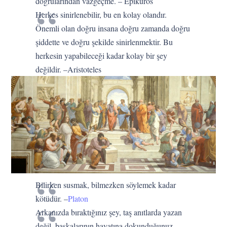
doğrularından vazgeçme. – Epikuros
Herkes sinirlenebilir, bu en kolay olandır.
Önemli olan doğru insana doğru zamanda doğru
şiddette ve doğru şekilde sinirlenmektir. Bu
herkesin yapabileceği kadar kolay bir şey
değildir. –Aristoteles
Bilirken susmak, bilmezken söylemek kadar
kötüdür. –
Platon
Arkanızda bıraktığınız şey, taş anıtlarda yazan
değil, başkalarının hayatına dokunduğunuz